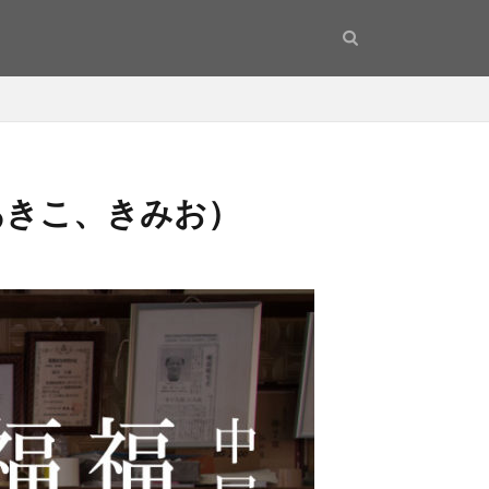
あきこ、きみお）