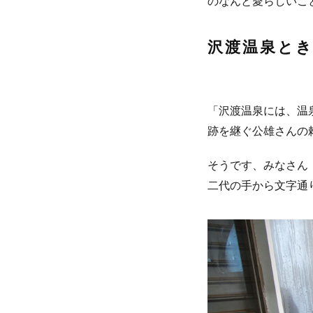
のなんと愛らしいこ
沢渡温泉と
「沢渡温泉には、温
跡を継ぐ公雄さんの
そうです、みなさん
二代の手から文字通