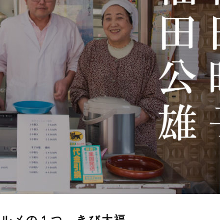
グルメの１つ、きび大福