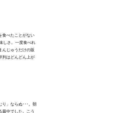
を食べたことがない
味しさ。一度食べれ
まんじゅうだけの販
評判はどんどん上が
り」ならぬ･･･。朝
る最中でした。こう