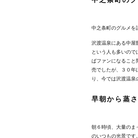
中之条町のグルメを
沢渡温泉にある中屋
という人も多いので
ばファンになること
売でしたが、３０年
り、今では沢渡温泉
早朝から蒸
朝６時頃、大量のま
のいつもの光景です