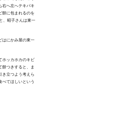
も右へ左へテキパキ
ビ餅に包まれるのを
と、昭子さんは東一
どはにかみ屋の東一
てホッカホカのキビ
て餅つきすると、ま
引き立つよう考えら
食べてほしいという