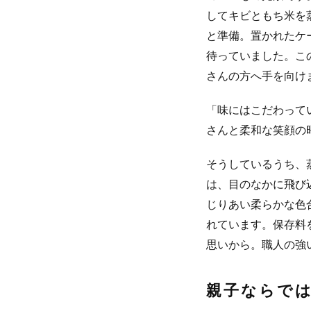
してキビともち米を
と準備。置かれたケ
待っていました。こ
さんの方へ手を向け
「味にはこだわって
さんと柔和な笑顔の
そうしているうち、
は、目のなかに飛び
じりあい柔らかな色
れています。保存料
思いから。職人の強
親子ならで